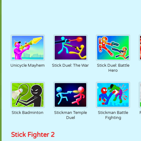
Unicycle Mayhem
Stick Duel: The War
Stick Duel: Battle
Hero
Stick Badminton
Stickman Temple
Stickman Battle
Duel
Fighting
Stick Fighter 2