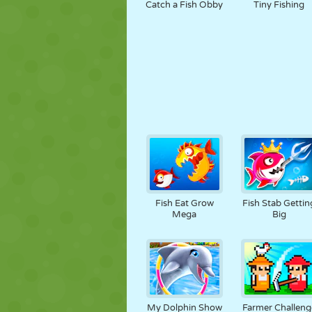
Catch a Fish Obby
Tiny Fishing
Fish Eat Grow
Fish Stab Gettin
Mega
Big
My Dolphin Show
Farmer Challeng