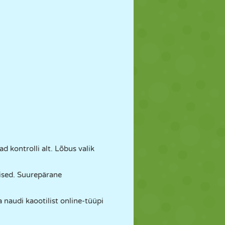
d kontrolli alt. Lõbus valik
lised. Suurepärane
a naudi kaootilist online-tüüpi