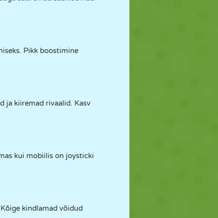
miseks. Pikk boostimine
 ja kiiremad rivaalid. Kasv
as kui mobiilis on joysticki
 Kõige kindlamad võidud