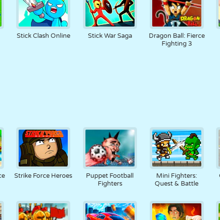
Stick Clash Online
Stick War Saga
Dragon Ball: Fierce
Fighting 3
ce
Strike Force Heroes
Puppet Football
Mini Fighters:
Fighters
Quest & Battle