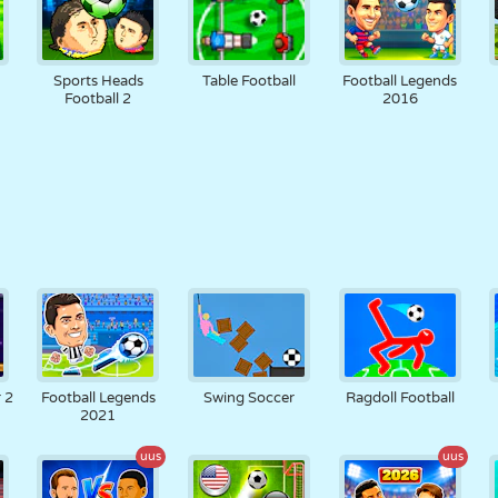
Sports Heads
Table Football
Football Legends
Football 2
2016
 2
Football Legends
Swing Soccer
Ragdoll Football
2021
uus
uus