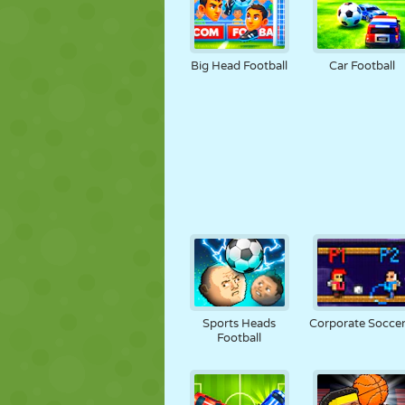
Big Head Football
Car Football
Sports Heads
Corporate Soccer
Football