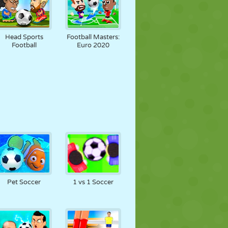
Head Sports
Football Masters:
Football
Euro 2020
Pet Soccer
1 vs 1 Soccer