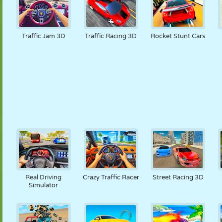
Traffic Jam 3D
Traffic Racing 3D
Rocket Stunt Cars
Real Driving
Crazy Traffic Racer
Street Racing 3D
Simulator