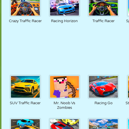
Crazy Traffic Racer
Racing Horizon
Traffic Racer
S
SUV Traffic Racer
Mr. Noob Vs
Racing Go
S
Zombies