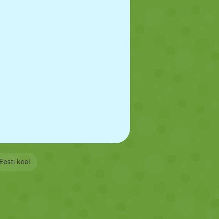
Eesti keel