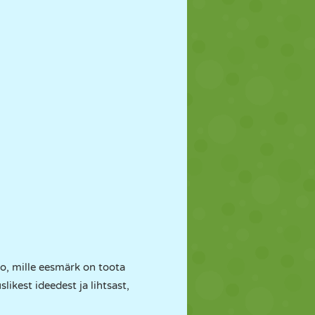
o, mille eesmärk on toota
ikest ideedest ja lihtsast,