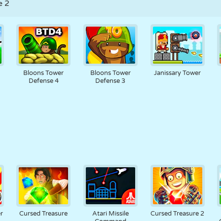
e 2
Bloons Tower
Bloons Tower
Janissary Tower
Defense 4
Defense 3
r
Cursed Treasure
Atari Missile
Cursed Treasure 2