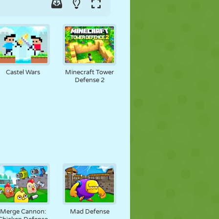
Castel Wars
Minecraft Tower
Defense 2
Merge Cannon:
Mad Defense