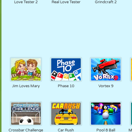
Love Tester 2
Real Love Tester
Grindcraft 2
Jim Loves Mary
Phase 10
Vortex 9
Crossbar Challenge
Car Rush
Pool 8 Ball
M