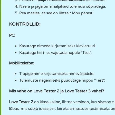
Naera ja jaga oma naljakaid tulemusi sõpradega.
Pea meeles, et see on lihtsalt lõbu pärast!
KONTROLLID:
PC:
Kasutage nimede kirjutamiseks klaviatuuri.
Kasutage hiirt, et vajutada nupule "Test".
Mobiiltelefon:
Tippige nime kirjutamiseks nimeväljadele.
Tulemuste nägemiseks puudutage nuppu "Test".
Mis vahe on Love Tester 2 ja Love Tester 3 vahel?
Love Tester 2
on klassikaline, lihtne versioon, kus sisestat
lõbus, mis sobib ideaalselt kiireks armastuse testimiseks