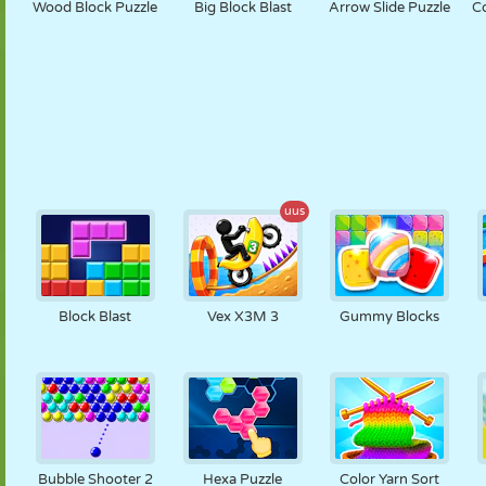
Wood Block Puzzle
Big Block Blast
Arrow Slide Puzzle
Co
uus
Block Blast
Vex X3M 3
Gummy Blocks
Bubble Shooter 2
Hexa Puzzle
Color Yarn Sort