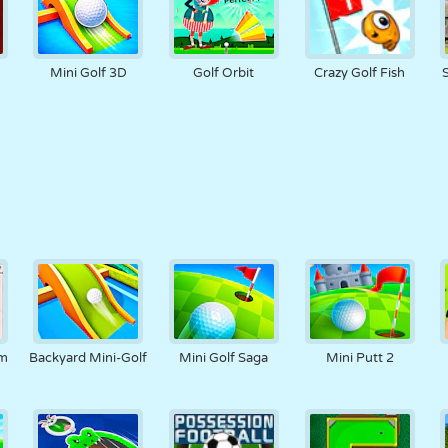
Mini Golf 3D
Golf Orbit
Crazy Golf Fish
om
Backyard Mini-Golf
Mini Golf Saga
Mini Putt 2