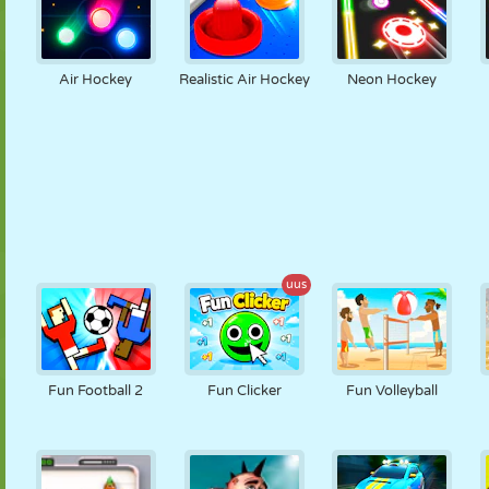
Air Hockey
Realistic Air Hockey
Neon Hockey
uus
Fun Football 2
Fun Clicker
Fun Volleyball