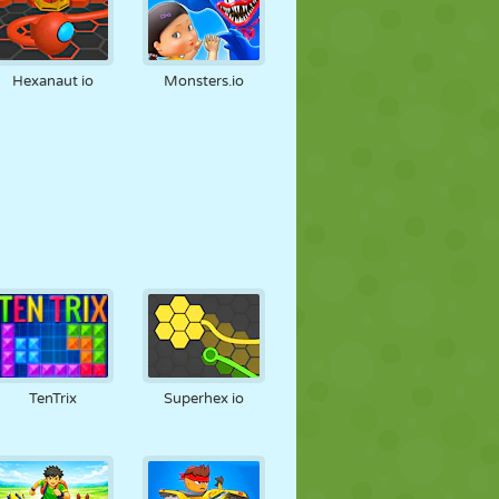
Hexanaut io
Monsters.io
TenTrix
Superhex io