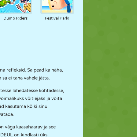
Dumb Riders
Festival Park!
ma refleksid. Sa pead ka näha,
a ei taha vahele jätta.
atesse lahedatesse kohtadesse,
imalikuks võitlejaks ja võita
ead kasutama kõiki sinu
vatada.
on väga kaasahaarav ja see
s DEUL on kindlasti üks