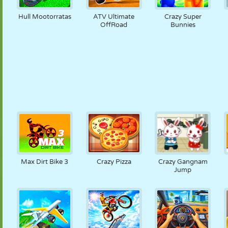
Hull Mootorratas
ATV Ultimate
Crazy Super
OffRoad
Bunnies
Max Dirt Bike 3
Crazy Pizza
Crazy Gangnam
Jump