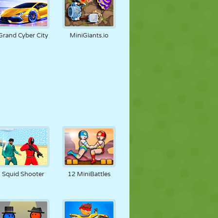
Grand Cyber City
MiniGiants.io
Squid Shooter
12 MiniBattles