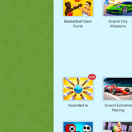
Basketball Slam
Grand City
Dunk
Missions
uus
Sworded io
Grand Extreme
Racing