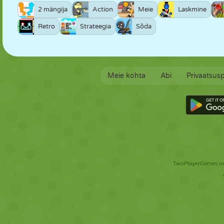
2 mängija
Action
Meie
Laskmine
Retro
Strateegia
Sõda
Meie kohta
Abi
Privaatsusp
TwoPlayerGames.org