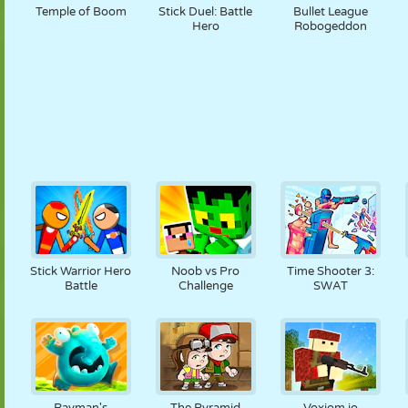
Temple of Boom
Stick Duel: Battle
Bullet League
Hero
Robogeddon
Stick Warrior Hero
Noob vs Pro
Time Shooter 3:
Battle
Challenge
SWAT