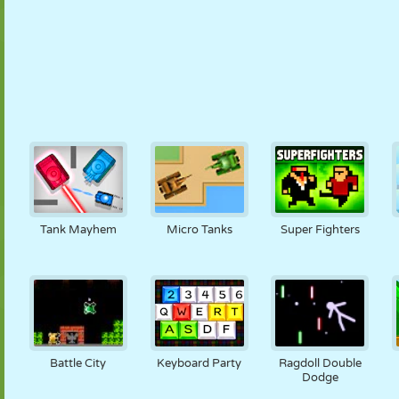
Tank Mayhem
Micro Tanks
Super Fighters
Battle City
Keyboard Party
Ragdoll Double
Dodge