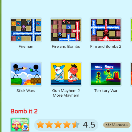
Fireman
Fire and Bombs
Fire and Bombs 2
Stick Wars
Gun Mayhem 2
Territory War
More Mayhem
Bomb it 2
4.5
Manusta