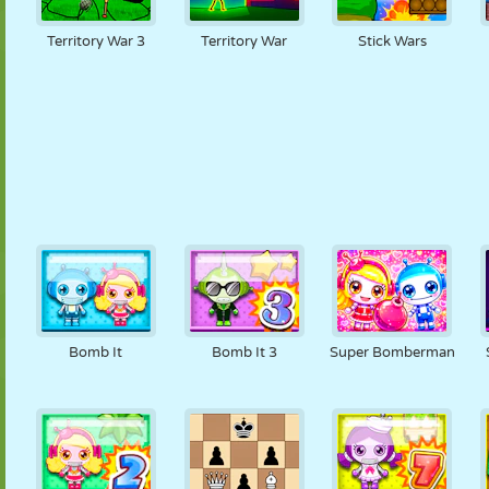
Territory War 3
Territory War
Stick Wars
Bomb It
Bomb It 3
Super Bomberman