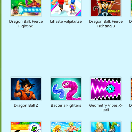
Dragon Ball: Fierce
Lihaste Väljakutse
Dragon Ball: Fierce
D
Fighting
Fighting 3
Dragon Ball Z
Bacteria Fighters
Geometry Vibes X-
D
Ball