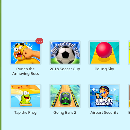
uus
Punch the
2018 Soccer Cup
Rolling Sky
Annoying Boss
Tap the Frog
Going Balls 2
Airport Security