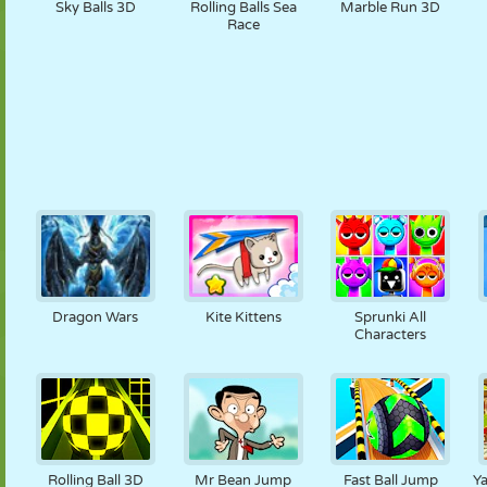
Sky Balls 3D
Rolling Balls Sea
Marble Run 3D
Race
Dragon Wars
Kite Kittens
Sprunki All
Characters
Rolling Ball 3D
Mr Bean Jump
Fast Ball Jump
Y