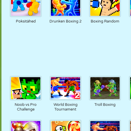
Poksitähed
Drunken Boxing 2
Boxing Random
Noob vs Pro
World Boxing
Troll Boxing
Challenge
Tournament