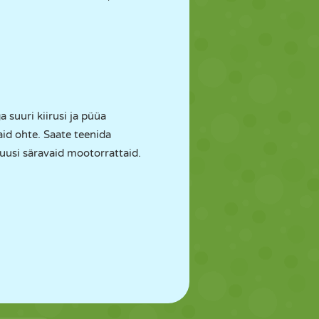
suuri kiirusi ja püüa
aid ohte. Saate teenida
uusi säravaid mootorrattaid.