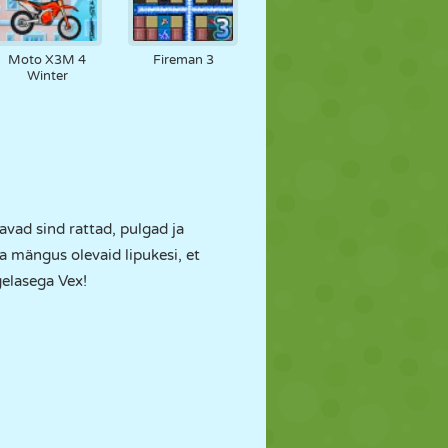
Moto X3M 4
Fireman 3
Winter
avad sind rattad, pulgad ja
a mängus olevaid lipukesi, et
gelasega Vex!