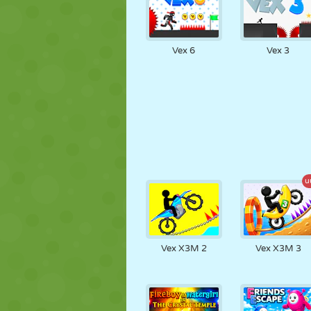
Vex 6
Vex 3
u
Vex X3M 2
Vex X3M 3