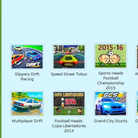
Sports Heads
Slippery Drift
Speed Street Tokyo
R
Football
Racing
Championship
2015
Multiplayer Drift
Football Heads:
Grand City Stunts
D
Copa Libertadores
2014