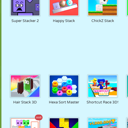
Super Stacker 2
Happy Stack
ChickZ Stack
Hair Stack 3D
Hexa Sort Master
Shortcut Race 3D!
uus