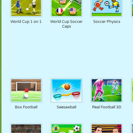
World Cup 1 on 1
World Cup Soccer
Soccer Physics
Caps
Box Football
Seesawball
Real Football 3D