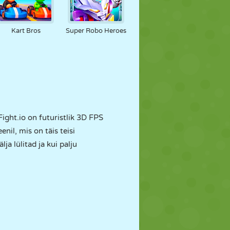
Kart Bros
Super Robo Heroes
Fight.io on futuristlik 3D FPS
nil, mis on täis teisi
ja lülitad ja kui palju