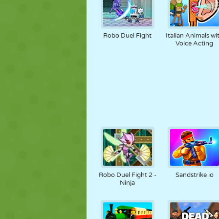
Robo Duel Fight
Italian Animals wi
Voice Acting
Robo Duel Fight 2 -
Sandstrike io
Ninja