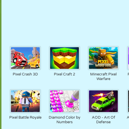
Pixel Crash 3D
Pixel Craft 2
Minecraft Pixel
Warfare
Pixel Battle Royale
Diamond Color by
AOD - Art Of
A
Numbers
Defense