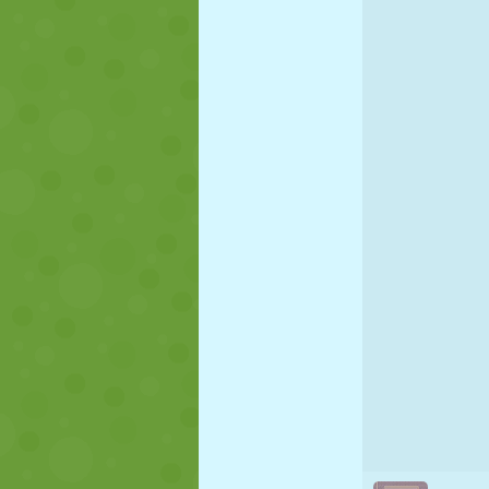
NUKK
PUSLE
REAKTSIOO
STRATEEGIA
TRIKK
TANK