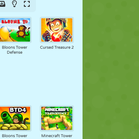
Bloons Tower
Cursed Treasure 2
Defense
Bloons Tower
Minecraft Tower