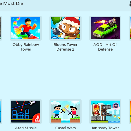
e Must Die
Obby Rainbow
Bloons Tower
AOD - Art Of
Tower
Defense 2
Defense
Atari Missile
Castel Wars
Janissary Tower