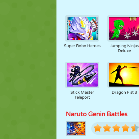
Super Robo Heroes
Jumping Ninjas
Deluxe
Stick Master
Dragon Fist 3
Teleport
Naruto Genin Battles