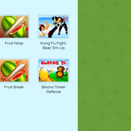
Fruit Ninja
Kung Fu Fight:
Beat 'Em Up
Fruit Break
Bloons Tower
Defense