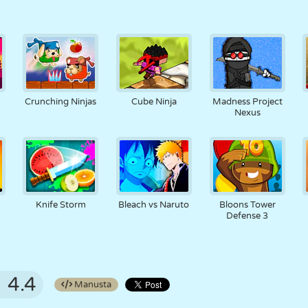
Crunching Ninjas
Cube Ninja
Madness Project
Nexus
Knife Storm
Bleach vs Naruto
Bloons Tower
Defense 3
4.4
Manusta