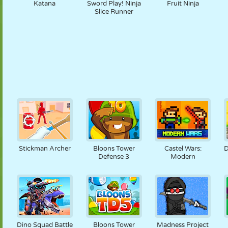
Katana
Sword Play! Ninja
Fruit Ninja
Slice Runner
Stickman Archer
Bloons Tower
Castel Wars:
D
Defense 3
Modern
Dino Squad Battle
Bloons Tower
Madness Project