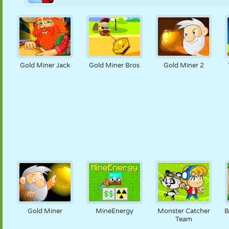
Gold Miner Jack
Gold Miner Bros
Gold Miner 2
Gold Miner
MineEnergy
Monster Catcher
B
Team