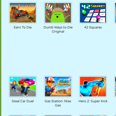
Earn To Die
Dumb Ways to Die
42 Squares
Original
Steal Car Duel
Gas Station: Max
Hero 2: Super Kick
Gas