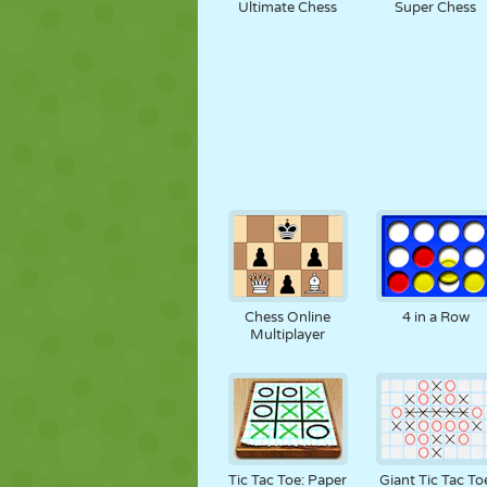
Ultimate Chess
Super Chess
Chess Online
4 in a Row
Multiplayer
Tic Tac Toe: Paper
Giant Tic Tac To