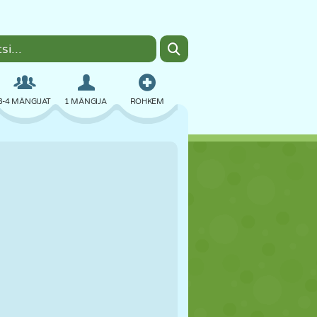
3-4 MÄNGIJAT
1 MÄNGIJA
ROHKEM
BOMBER
BRAUSER
AUTO
LENDAMINE
TOIT
LÕBU
PIXEL ART
PLATVORM
BASSEIN