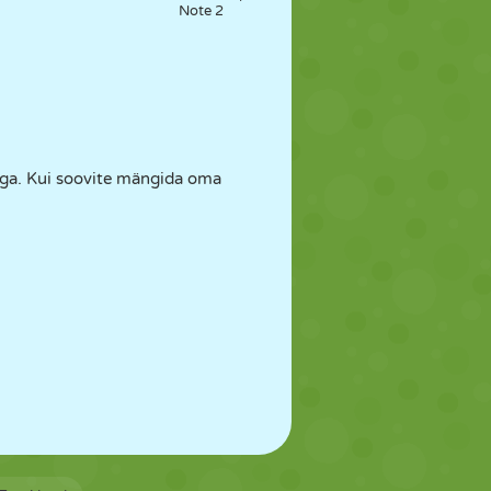
Note 2
uga. Kui soovite mängida oma