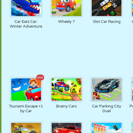
Car Eats Car:
Wheely 7
Slot Car Racing
Winter Adventure
uus
Tsunami Escape +1
Brainy Cars
Car Parking City
P
by Car
Duel