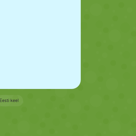
Eesti keel