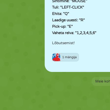
Sihtimine: "MOUSE"
Tuli: "LEFT-CLICK"
Ehita: "Q"
Laadige uuesti: "R"
Pick-up: "E"
Vaheta relva: "1,2,3,4,5,6"
Lõbutsemist!
1 mängija
Meie ko