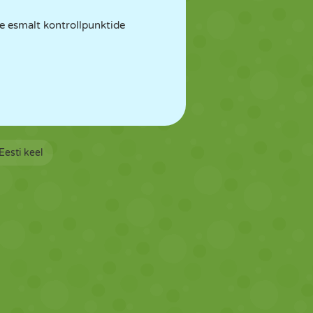
ge esmalt kontrollpunktide
Eesti keel