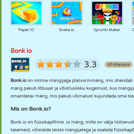
Paper IO
Snake io
Sprunki Maker
O
Bonk io
3.3
Manusta
Bonk.io
on mitme mängijaga platvormmäng, mis ühendab end
mäng pakub lõbusat ja võistluslikku kogemust, kus mängijad
omandatav mäng, mis pakub võimalust kujundada oma tasem
Mis on Bonk.io?
Bonk.io on füüsikapõhine .io mäng, mille on välja töötan
tasemeid, võistelda teiste mängijatega ja osaleda füüsikapõ