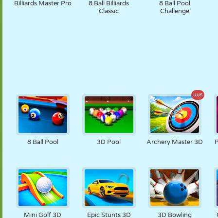
Billiards Master Pro
8 Ball Billiards
8 Ball Pool
Classic
Challenge
uus
8 Ball Pool
3D Pool
Archery Master 3D
P
Mini Golf 3D
Epic Stunts 3D
3D Bowling