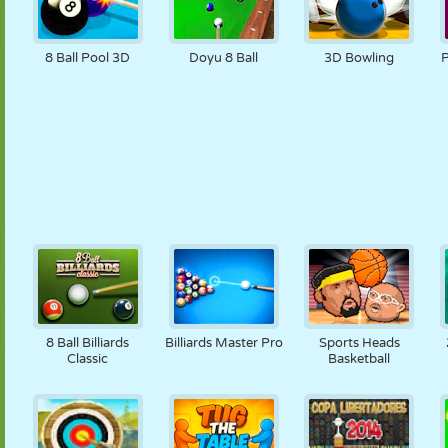
8 Ball Pool 3D
Doyu 8 Ball
3D Bowling
P
8 Ball Billiards
Billiards Master Pro
Sports Heads
Classic
Basketball