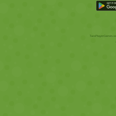
TwoPlayerGames.org