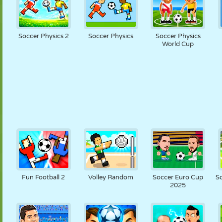
Soccer Physics 2
Soccer Physics
Soccer Physics
World Cup
Fun Football 2
Volley Random
Soccer Euro Cup
S
2025