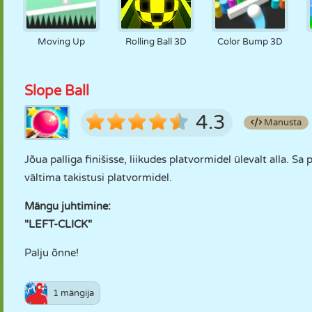
Moving Up
Rolling Ball 3D
Color Bump 3D
Slope Ball
4.3
Manusta
Jõua palliga finišisse, liikudes platvormidel ülevalt alla. S
vältima takistusi platvormidel.
Mängu juhtimine:
"LEFT-CLICK"
Palju õnne!
1 mängija