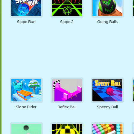
Slope Run
Slope 2
Going Balls
Slope Rider
Reflex Ball
Speedy Ball