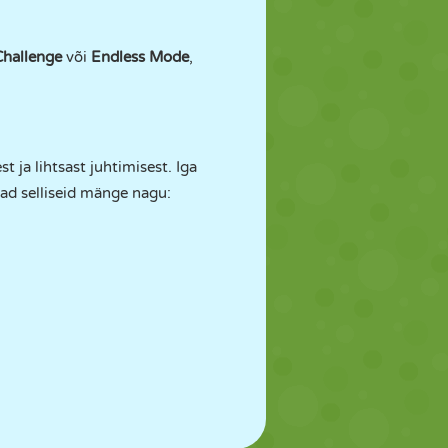
Challenge
või
Endless Mode
,
 ja lihtsast juhtimisest. Iga
ad selliseid mänge nagu: