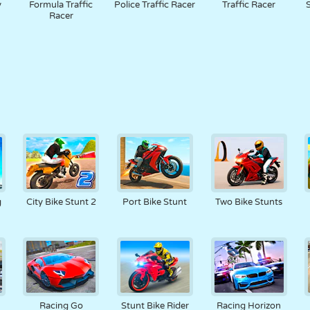
y
Formula Traffic
Police Traffic Racer
Traffic Racer
Racer
g
City Bike Stunt 2
Port Bike Stunt
Two Bike Stunts
Racing Go
Stunt Bike Rider
Racing Horizon