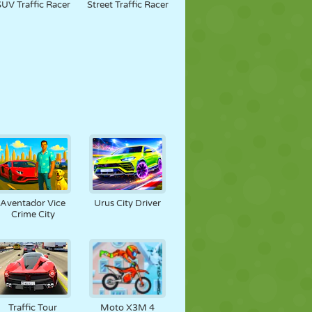
SUV Traffic Racer
Street Traffic Racer
Aventador Vice
Urus City Driver
Crime City
Traffic Tour
Moto X3M 4