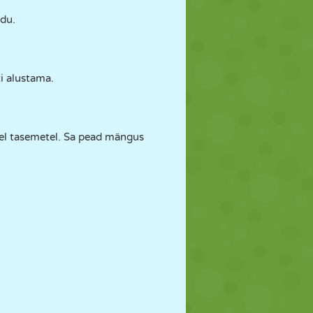
du.
ti alustama.
tel tasemetel. Sa pead mängus