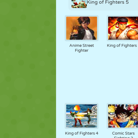
King of Fighters 5
Anime Street
King of Fighters
Fighter
King of Fighters 4
Comic Stars