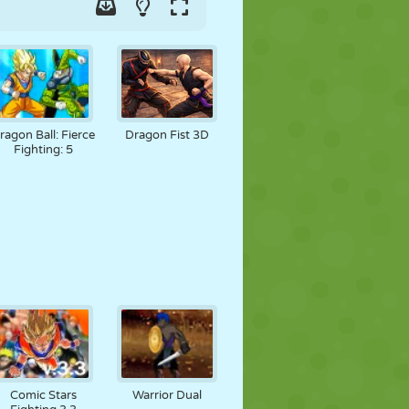
ragon Ball: Fierce
Dragon Fist 3D
Fighting: 5
Comic Stars
Warrior Dual