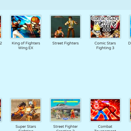
 2
King of Fighters
Street Fighters
Comic Stars
D
Wing EX
Fighting 3
Super Stars
Street Fighter
Combat