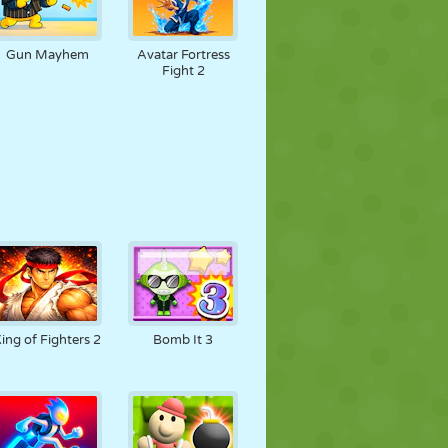
Gun Mayhem
Avatar Fortress
Fight 2
ing of Fighters 2
Bomb It 3